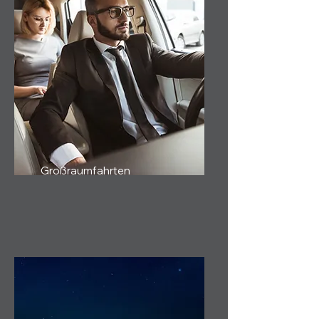
Großraumfahrten