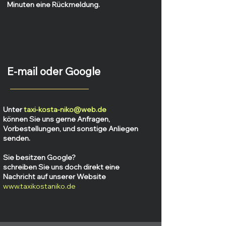
Minuten eine Rückmeldung.
E-mail oder Google
Unter
taxi-kosta-niko@web.de
können
Sie
uns gerne Anfragen,
Vorbestellungen, und sonstige Anliegen
senden.
Sie besitzen Google?
schreiben Sie uns doch direkt eine
Nachricht auf unserer Website
www.taxikostaniko.de